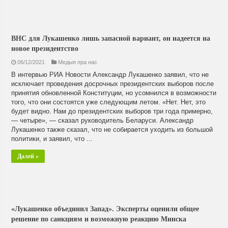
ВНС для Лукашенко лишь запасной вариант, он надеется на
новое президентство
06/12/2021
Медыя пра нас
В интервью РИА Новости Александр Лукашенко заявил, что не
исключает проведения досрочных президентских выборов после
принятия обновленной Конституции, но усомнился в возможности
того, что они состоятся уже следующим летом. «Нет. Нет, это
будет видно. Нам до президентских выборов три года примерно,
— четыре», — сказал руководитель Беларуси. Александр
Лукашенко также сказал, что не собирается уходить из большой
политики, и заявил, что ...
Далей »
«Лукашенко объединил Запад». Эксперты оценили общее
решение по санкциям и возможную реакцию Минска