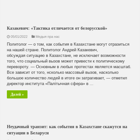
Казакевич: «Тактика отличается от белорусской»
05/01/2022
Медыя пра нас
Политолог — о том, как события в Казахстане могут отразиться
на нашей стране. Политолог Андрей Казакевич,
обсуждая ситуацию в Казахстане, не исключает возможности
того, что социальный вызов может привести к политическому
перевороту. — Основным в любых протестах является масштаб.
Все зависит от того, нсколько массовый вызов, насколько
большое количество людей в итоге он затрагивает, — отметил
директор института «Палітычная сфера» в ...
Далей »
Неудачный транзит: как события в Казахстане скажутся на
ситуации в Беларуси