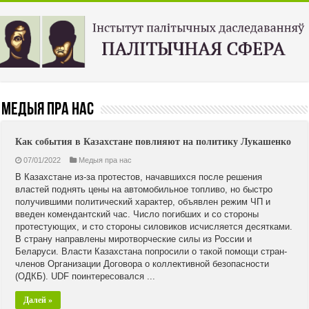
Медыя пра нас
Как события в Казахстане повлияют на политику Лукашенко
07/01/2022
Медыя пра нас
В Казахстане из-за протестов, начавшихся после решения
властей поднять цены на автомобильное топливо, но быстро
получившими политический характер, объявлен режим ЧП и
введен комендантский час. Число погибших и со стороны
протестующих, и сто стороны силовиков исчисляется десятками.
В страну направлены миротворческие силы из России и
Беларуси. Власти Казахстана попросили о такой помощи стран-
членов Организации Договора о коллективной безопасности
(ОДКБ). UDF поинтересовался ...
Далей »