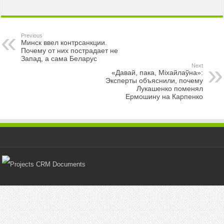
Previous
Минск ввел контрсанкции.
Почему от них пострадает не
Запад, а сама Беларус
Next
«Давай, пака, Міхайлаўна»:
Эксперты объяснили, почему
Лукашенко поменял
Ермошину на Карпенко