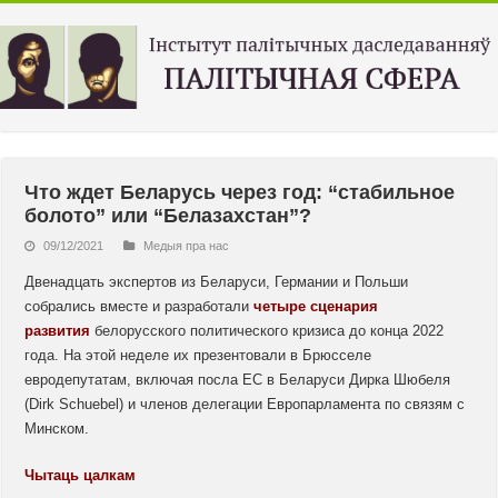
Что ждет Беларусь через год: “стабильное
болото” или “Белазахстан”?
09/12/2021
Медыя пра нас
Двенадцать экспертов из Беларуси, Германии и Польши
собрались вместе и разработали
четыре сценария
развития
белорусского политического кризиса до конца 2022
года. На этой неделе их презентовали в Брюсселе
евродепутатам, включая посла ЕС в Беларуси Дирка Шюбеля
(Dirk Schuebel) и членов делегации Европарламента по связям с
Минском.
Чытаць цалкам