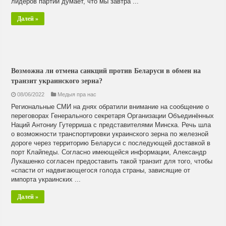
лидеров партии думает, что мы завтра ...
Далей »
Возможна ли отмена санкций против Беларуси в обмен на
транзит украинского зерна?
08/06/2022
Медыя пра нас
Региональные СМИ на днях обратили внимание на сообщение о
переговорах Генерального секретаря Организации Объединённых
Наций Антониу Гутерриша с представителями Минска. Речь шла
о возможности транспортировки украинского зерна по железной
дороге через территорию Беларуси с последующей доставкой в
порт Клайпеды. Согласно имеющейся информации, Александр
Лукашенко согласен предоставить такой транзит для того, чтобы
«спасти от надвигающегося голода страны, зависящие от
импорта украинских ...
Далей »