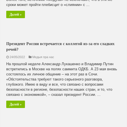
сроки может пройти плебисцит о «слиянии» с ...
Далей »
Президент России встречается с коллегой из-за его сладких
речей?
24/05/2022
Медыя пра нас
На прошлой неделе Александр Лукашенко и Владимир Путин
встретились в Москве на полях саммита ОДКБ. А 23 мая вновь
состоялось их личное общение – на этот раз в Сочи.
«Обстоятельства требуют такого серьезного разговора,
глубокого. Имею в виду и все, что связано с вопросами
безопасности в регионе, безопасности наших стран, и то, что
связано с экономикой», – сказал президент России. ...
Далей »