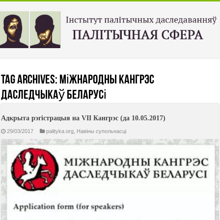
Tag Archives:
Міжнародны Кангрэс
даследчыкаў Беларусі
Адкрыта рэгістрацыя на VII Кангрэс (да 10.05.2017)
29/03/2017
palityka.org
,
Навiны супольнасцi