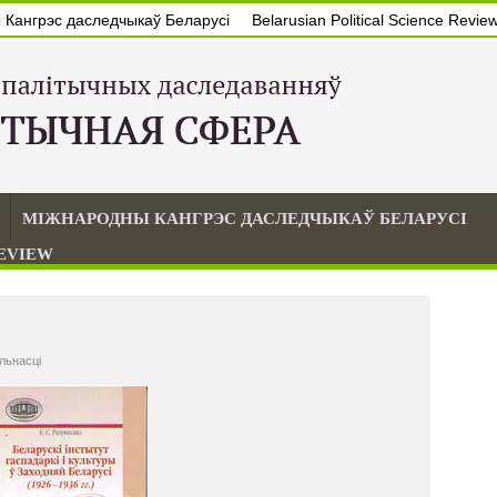
Кангрэс даследчыкаў Беларусі
Belarusian Political Science Revie
МІЖНАРОДНЫ КАНГРЭС ДАСЛЕДЧЫКАЎ БЕЛАРУСІ
REVIEW
льнасцi