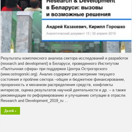
Результаты комплексного анализа сектора исследований и разработок
(research and development) в Беларуси, проведенного Институтом
«Палітычная сфера» при поддержке Центра Острогорского
(www.ostrogorski.org). Анализ содержит рассмотрение текущего
состояния и проблем сектора –общее и бюджетное финансирование,
прозрачность и механизм распределения средств, конфликты
интересов, оценка результатов научной деятельности и др. – а также
рекомендации по реформированию и улучшению ситуации в отрасли.
Research and Development_2019_ru ...
Далей »