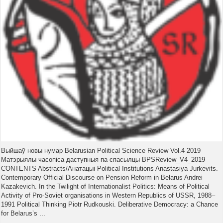
Выйшаў новы нумар Belarusian Political Science Review Vol.4 2019
Матэрыялы часопіса даступныя па спасылцы BPSReview_V4_2019
CONTENTS Abstracts/Анатацыі Political Institutions Anastasiya Jurkevits.
Contemporary Official Discourse on Pension Reform in Belarus Andrei
Kazakevich. In the Twilight of Internationalist Politics: Means of Political
Activity of Pro-Soviet organisations in Western Republics of USSR, 1988–
1991 Political Thinking Piotr Rudkouski. Deliberative Democracy: a Chance
for Belarus’s ...