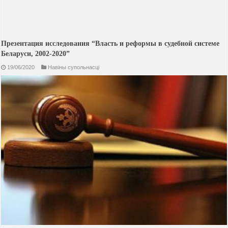
Презентация исследования “Власть и реформы в судебной системе
Беларуси, 2002-2020”
19/06/2020
Навiны супольнасцi