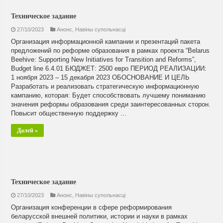
Техническое задание
27/10/2023
Анонс
,
Навiны супольнасцi
Организация информационной кампании и презентаций пакета
предложений по реформе образования в рамках проекта “Belarus
Beehive: Supporting New Initiatives for Transition and Reforms”,
Budget line 6.4.01 БЮДЖЕТ: 2500 евро ПЕРИОД РЕАЛИЗАЦИИ:
1 ноября 2023 – 15 декабря 2023 ОБОСНОВАНИЕ И ЦЕЛЬ
Разработать и реализовать стратегическую информационную
кампанию, которая: Будет способствовать лучшему пониманию
значения реформы образования среди заинтересованных сторон.
Повысит общественную поддержку ...
Далей »
Техническое задание
27/10/2023
Анонс
,
Навiны супольнасцi
Организация конференции в сфере реформирования
беларусской внешней политики, истории и науки в рамках