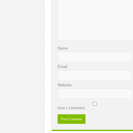
Name
Email
Website
time I comment.