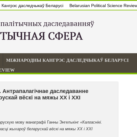
Кангрэс даследчыкаў Беларусі
Belarusian Political Science Revie
МІЖНАРОДНЫ КАНГРЭС ДАСЛЕДЧЫКАЎ БЕЛАРУСІ
REVIEW
і. Антрапалагічнае даследаванне
ускай вёскі на мяжы XX і XXI
арускую мову манаграфіі Ганны Энгелькінг
«Калгаснікі.
асці жыхароў беларускай вёскі на мяжы XX і XXI