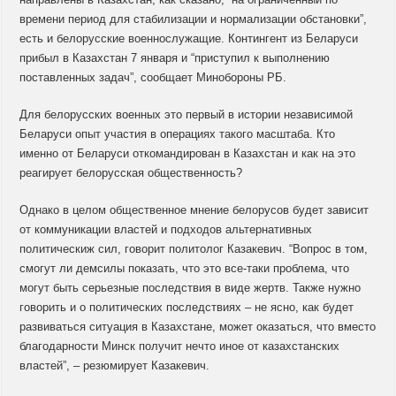
времени период для стабилизации и нормализации обстановки”,
есть и белорусские военнослужащие. Контингент из Беларуси
прибыл в Казахстан 7 января и “приступил к выполнению
поставленных задач”, сообщает Минобороны РБ.
Для белорусских военных это первый в истории независимой
Беларуси опыт участия в операциях такого масштаба. Кто
именно от Беларуси откомандирован в Казахстан и как на это
реагирует белорусская общественность?
Однако в целом общественное мнение белорусов будет зависит
от коммуникации властей и подходов альтернативных
политическиж сил, говорит политолог Казакевич. “Вопрос в том,
смогут ли демсилы показать, что это все-таки проблема, что
могут быть серьезные последствия в виде жертв. Также нужно
говорить и о политических последствиях – не ясно, как будет
развиваться ситуация в Казахстане, может оказаться, что вместо
благодарности Минск получит нечто иное от казахстанских
властей”, – резюмирует Казакевич.