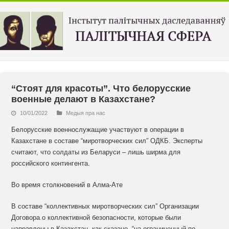
“Стоят для красоты”. Что белорусские
военные делают в Казахстане?
10/01/2022
Медыя пра нас
Белорусские военнослужащие участвуют в операции в
Казахстане в составе “миротворческих сил” ОДКБ. Эксперты
считают, что солдаты из Беларуси – лишь ширма для
российского контингента.
Во время столкновений в Алма-Ате
В составе “коллективных миротворческих сил” Организации
Договора о коллективной безопасности, которые были
направлены в Казахстан, как сказано, “на ограниченный по