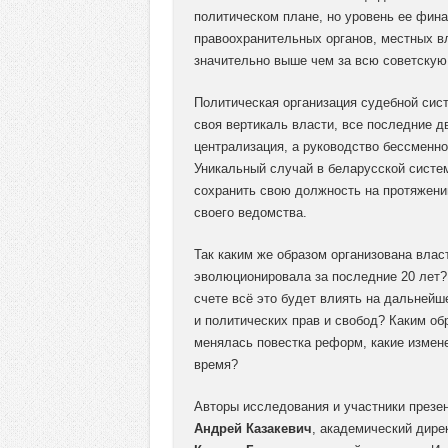
политическом плане, но уровень ее фина
правоохранительных органов, местных в
значительно выше чем за всю советскую
Политическая организация судебной сис
своя вертикаль власти, все последние 
централизация, а руководство бессменн
Уникальный случай в беларусской систем
сохранить свою должность на протяжении
своего ведомства.
Так каким же образом организована влас
эволюционировала за последние 20 лет? 
счете всё это будет влиять на дальнейш
и политических прав и свобод? Каким о
менялась повестка реформ, какие измен
время?
Авторы исследования и участники презен
Андрей Казакевич
, академический дире