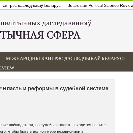
Кангрэс даследчыкаў Беларусі
Belarusian Political Science Revie
МІЖНАРОДНЫ КАНГРЭС ДАСЛЕДЧЫКАЎ БЕЛАРУСІ
REVIEW
“Власть и реформы в судебной системе
шние наблюдатели, но судебная власть находится на пике
ого, чтобы быть в полной мере независимой в