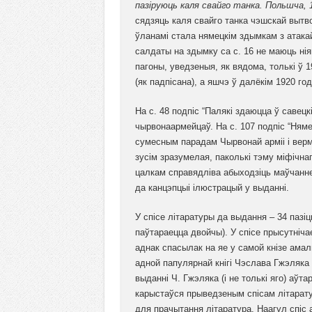
пазіруюць каля свайго танка. Польшча, 1
сядзяць каля свайго танка чэшскай вытво
ўланамі стала нямецкім здымкам з атакай
салдаты на здымку са с. 16 не маюць нія
пагоны, уведзеныя, як вядома, толькі ў 19
(як падпісана), а яшчэ ў далёкім 1920 год
На с. 48 подпіс “Палякі здаюцца ў савец
чырвонаармейцаў. На с. 107 подпіс “Няме
сумесным парадам Чырвонай арміі і верма
зусім зразумелая, паколькі тэму міфічна
цалкам справядліва абыходзіць маўчаннем
да канцэпцыі ілюстрацый у выданні.
У спісе літаратуры да выдання – 34 пазіц
паўтараецца двойчы). У спісе прысутніча
аднак спасылак на яе у самой кнізе амал
адной папулярнай кнігі Чэслава Гжэляка 
выданні Ч. Гжэляка (і не толькі яго) аўт
карыстаўся прыведзеным спісам літаратур
для прачытання літаратура. Наагул спіс