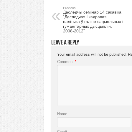
Previous
Даследчы семінар 14 сакавіка:
“Даследчая і кадравая
палітыка ў галіне сацыяльных і
гуманітарных дысцыплін,
2008-2012”
Leave a Reply
Your email address will not be published.
Re
Comment
*
Name