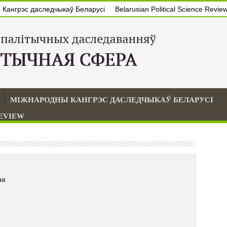
Кангрэс даследчыкаў Беларусі
Belarusian Political Science Revie
МІЖНАРОДНЫ КАНГРЭС ДАСЛЕДЧЫКАЎ БЕЛАРУСІ
REVIEW
ая