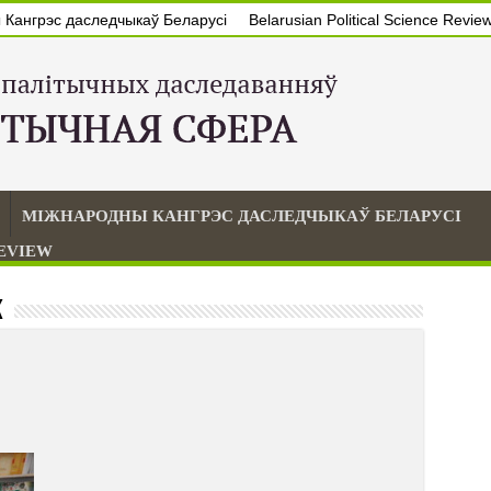
Кангрэс даследчыкаў Беларусі
Belarusian Political Science Revie
МІЖНАРОДНЫ КАНГРЭС ДАСЛЕДЧЫКАЎ БЕЛАРУСІ
REVIEW
к