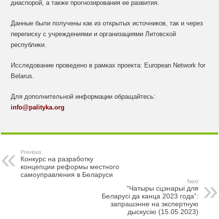
диаспорой, а также прогнозирования ее развития.
Данные были получены как из открытых источников, так и через
переписку с учреждениями и организациями Литовской
республики.
Исследование проведено в рамках проекта: European Network for
Belarus.
Для дополнительной информации обращайтесь:
info@palityka.org
Previous
Конкурс на разработку
концепции реформы местного
самоуправления в Беларуси
Next
“Чатыры сцэнарыі для
Беларусі да канца 2023 года”:
запрашэнне на экспертную
дыскусію (15.05.2023)