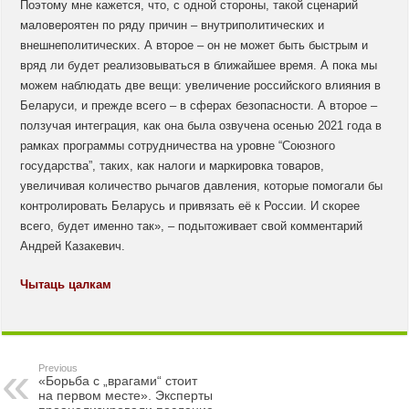
Поэтому мне кажется, что, с одной стороны, такой сценарий
маловероятен по ряду причин – внутриполитических и
внешнеполитических. А второе – он не может быть быстрым и
вряд ли будет реализовываться в ближайшее время. А пока мы
можем наблюдать две вещи: увеличение российского влияния в
Беларуси, и прежде всего – в сферах безопасности. А второе –
ползучая интеграция, как она была озвучена осенью 2021 года в
рамках программы сотрудничества на уровне “Союзного
государства”, таких, как налоги и маркировка товаров,
увеличивая количество рычагов давления, которые помогали бы
контролировать Беларусь и привязать её к России. И скорее
всего, будет именно так», – подытоживает свой комментарий
Андрей Казакевич.
Чытаць цалкам
Previous
«Борьба с „врагами“ стоит
на первом месте». Эксперты