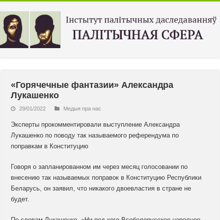
«Горячечные фантазии» Александра
Лукашенко
29/01/2022
Медыя пра нас
Эксперты прокомментировали выступление Александра
Лукашенко по поводу так называемого референдума по
поправкам в Конституцию
Говоря о запланированном им через месяц голосовании по
внесению так называемых поправок в Конституцию Республики
Беларусь, он заявил, что никакого двоевластия в стране не
будет.
По словам Лукашенко, «Ни под кого Всебелорусское народное