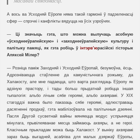
масавай свядомасці.
А вось ва Усходняй Еўропе няма такой гармоніі ў падзеленасці
сфер — спрэчкі і канфлікты вядуцца на ўсіх узроўнях.
—
Ці значыць гэта, што можна вылучаць асобную
«ўсходнееўрапейскую» і «заходнееўрапейскую» культуру і
палітыку памяці, як гэта робіць ў
інтэрв’ю
расійскі гісторык
Аляксей Мілер?
— Розніца паміж Заходняй і Усходняй Еўропай, безумоўна, ёсць.
Адрозніваецца стаўленне да камуністычнага рэжыму, да
Халакосту, але мне падаецца, што варта разглядаць Еўропу як
адзіную прастору, і тады больш прыдатнай робіцца іншая
тыпалогія: альбо лічым сябе героямі, альбо ахвярамі. У ХІХ
стагоддзі важна было паказаць сябе героямі, адлюстраваць
дасягненні продкаў, гэта мабілізоўвала на палітычныя дзеянні.
Пасля Другой сусветнай вайны мяняецца модус успрыняцця
мінулага, прывілеяванае месца займаюць ахвяры, а не героі.
Класічным прыкладам можа быць Халакост. У выніку ахвярамі
зараз быць выгадней, асабліва для малых дзяржаў Еўропы,