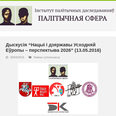
Дыскусія “Нацыі і дзяржавы Усходняй
Еўропы – перспектыва 2026” (13.05.2016)
26/04/2016
Навiны супольнасцi