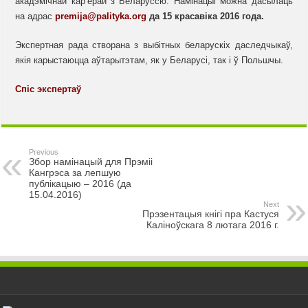
акадэмічнай кар’ерай з Беларуссю. Намінацыі можна дасылаць
на адрас
premija@palityka.org
да 15 красавіка 2016 года.
Экспертная рада створана з выбітных беларускіх даследчыкаў,
якія карыстаюцца аўтарытэтам, як у Беларусі, так і ў Польшчы.
Спіс экспертаў
Previous
Збор намінацый для Прэміі
Кангрэса за лепшую
публікацыю – 2016 (да
15.04.2016)
Next
Прэзентацыя кнігі пра Кастуся
Каліноўскага 8 лютага 2016 г.