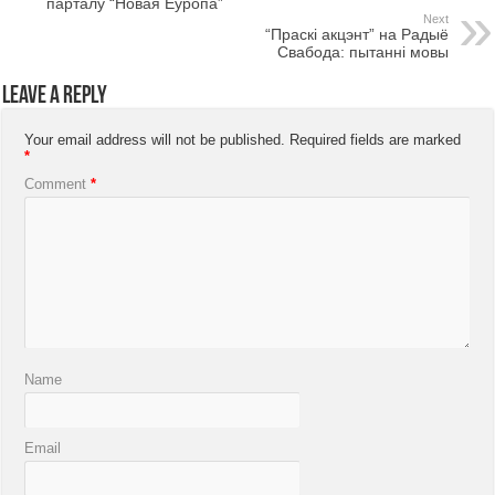
парталу “Новая Еўропа”
Next
“Праскі акцэнт” на Радыё
Свабода: пытанні мовы
Leave a Reply
Your email address will not be published.
Required fields are marked
*
Comment
*
Name
Email