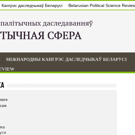
Кангрэс даследчыкаў Беларусі
Belarusian Political Science Revie
МІЖНАРОДНЫ КАНГРЭС ДАСЛЕДЧЫКАЎ БЕЛАРУСІ
REVIEW
ка
ного
сам
ика
уси