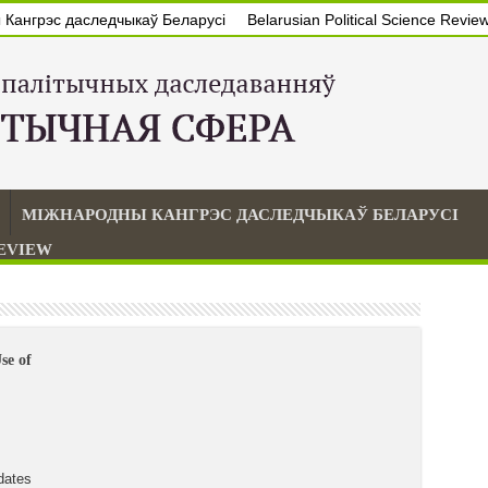
Кангрэс даследчыкаў Беларусі
Belarusian Political Science Revie
МІЖНАРОДНЫ КАНГРЭС ДАСЛЕДЧЫКАЎ БЕЛАРУСІ
REVIEW
se of
dates