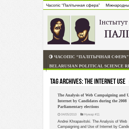
Часопіс “Палітычная сфера”
Міжнародны 
ЧАСОПІС “ПАЛІТЫЧНАЯ СФЕРА”
BELARUSIAN POLITICAL SCIENCE 
Tag Archives:
the Internet use
The Analysis of Web Campaigning and U
Internet by Candidates during the 2008
Parliamentary elections
04/05/2010
Нумар #11
Andrei Khrapavitski. The Analysis of Web
Campaigning and Use of Internet by Candi