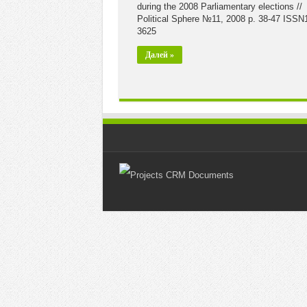
during the 2008 Parliamentary elections //
Political Sphere №11, 2008 p. 38-47 ISSN
3625
Далей »