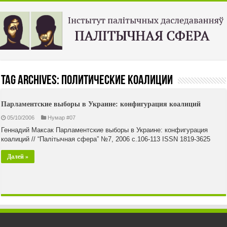
Tag Archives:
политические коалиции
Парламентские выборы в Украине: конфигурация коалиций
05/10/2006
Нумар #07
Геннадий Максак Парламентские выборы в Украине: конфигурация
коалиций // “Палiтычная сфера” №7, 2006 с.106-113 ISSN 1819-3625
Далей »