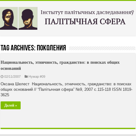
Tag Archives:
поколения
Национальность, этничность, гражданство: в поисках общих
оснований
02/11/2007
Нумар #09
Оксана Шелест Национальность, этничность, гражданство: в поисках
общих оснований // “Палiтычная сфера” №9, 2007 с.115-118 ISSN 1819-
3625
Далей »