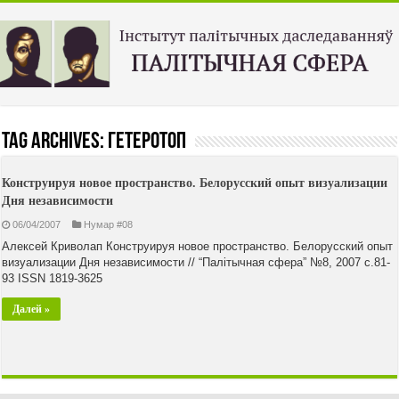
Tag Archives:
гетеротоп
Конструируя новое пространство. Белорусский опыт визуализации
Дня независимости
06/04/2007
Нумар #08
Алексей Криволап Конструируя новое пространство. Белорусский опыт
визуализации Дня независимости // “Палiтычная сфера” №8, 2007 с.81-
93 ISSN 1819-3625
Далей »