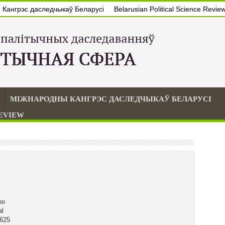
Кангрэс даследчыкаў Беларусі
Belarusian Political Science Revie
МІЖНАРОДНЫ КАНГРЭС ДАСЛЕДЧЫКАЎ БЕЛАРУСІ
REVIEW
no
al
3625