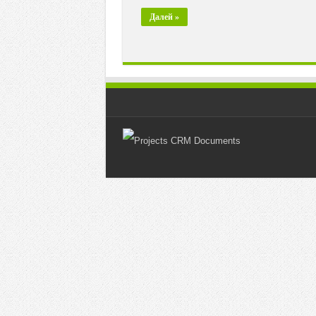
Далей »