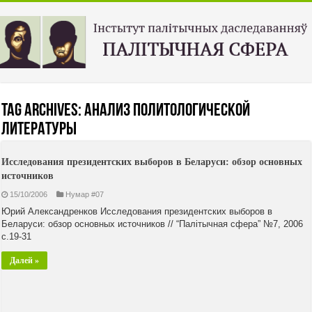
Tag Archives:
анализ политологической
литературы
Исследования президентских выборов в Беларуси: обзор основных
источников
15/10/2006
Нумар #07
Юрий Александренков Исследования президентских выборов в
Беларуси: обзор основных источников // “Палiтычная сфера” №7, 2006
с.19-31
Далей »