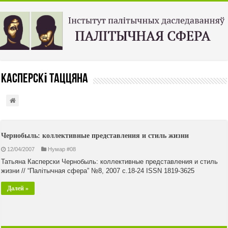
Касперскі Таццяна
Чернобыль: коллективные представления и стиль жизни
12/04/2007
Нумар #08
Татьяна Касперски Чернобыль: коллективные представления и стиль
жизни // “Палiтычная сфера” №8, 2007 с.18-24 ISSN 1819-3625
Далей »