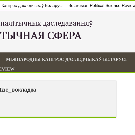
Кангрэс даследчыкаў Беларусі
Belarusian Political Science Revie
МІЖНАРОДНЫ КАНГРЭС ДАСЛЕДЧЫКАЎ БЕЛАРУСІ
REVIEW
dzie_вокладка