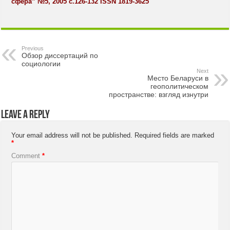
сфера” №5, 2005 с.126-132 ISSN 1819-3625
Previous
Обзор диссертаций по
социологии
Next
Место Беларуси в
геополитическом
пространстве: взгляд изнутри
Leave a Reply
Your email address will not be published.
Required fields are marked
*
Comment
*