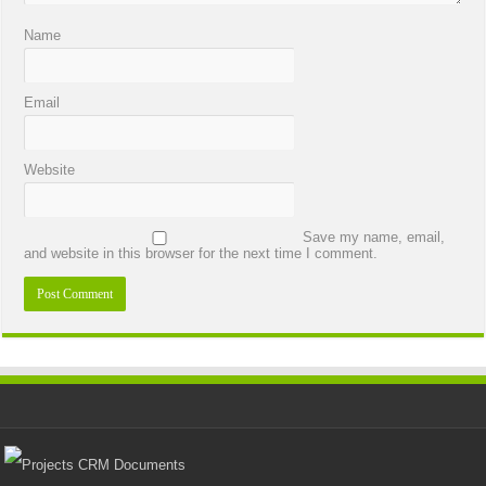
Name
Email
Website
Save my name, email,
and website in this browser for the next time I comment.