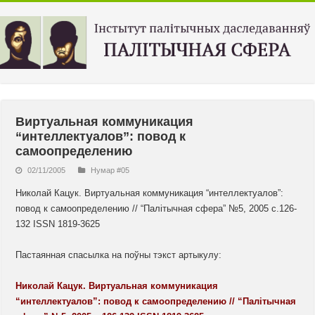
Виртуальная коммуникация
“интеллектуалов”: повод к
самоопределению
02/11/2005
Нумар #05
Николай Кацук. Виртуальная коммуникация “интеллектуалов”:
повод к самоопределению // “Палiтычная сфера” №5, 2005 с.126-
132 ISSN 1819-3625
Пастаянная спасылка на поўны тэкст артыкулу:
Николай Кацук. Виртуальная коммуникация
“интеллектуалов”: повод к самоопределению // “Палiтычная