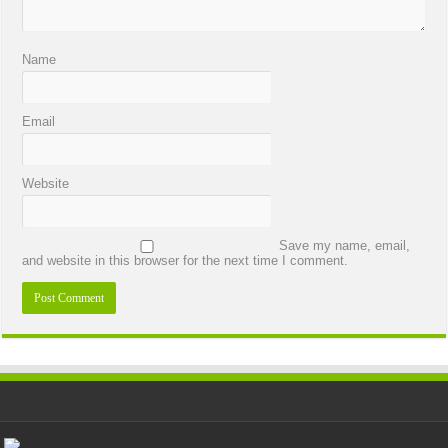
Name
Email
Website
Save my name, email,
and website in this browser for the next time I comment.